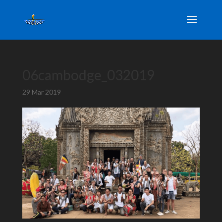
06cambodge_032019
29 Mar 2019