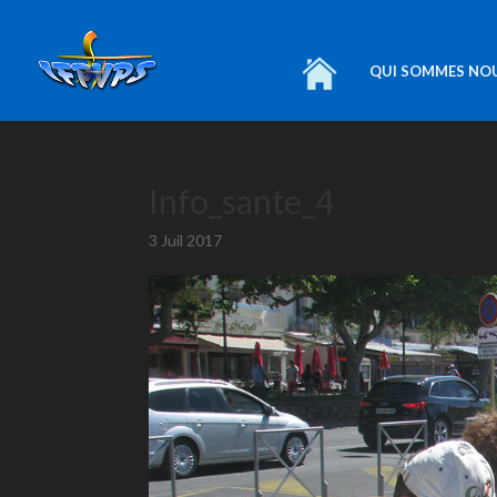
QUI SOMMES NO
Info_sante_4
3 Juil 2017