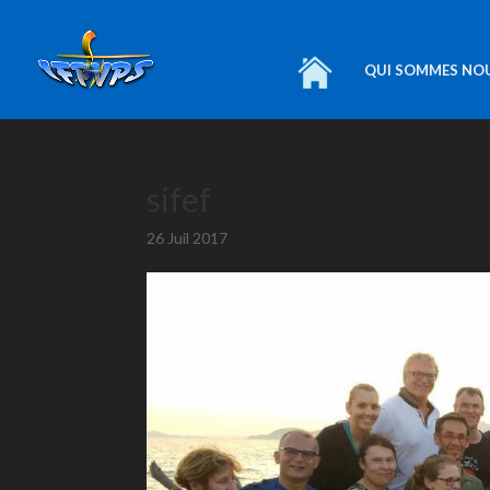
QUI SOMMES NO
sifef
26 Juil 2017