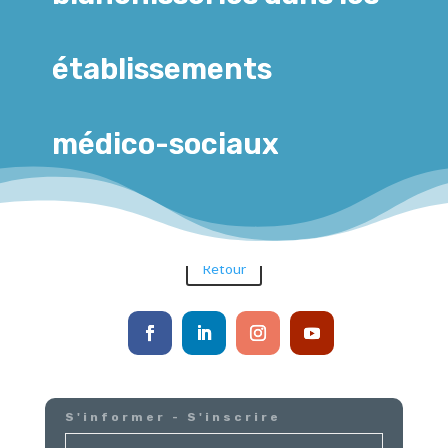
établissements
médico-sociaux
Retour
S'informer - S'inscrire