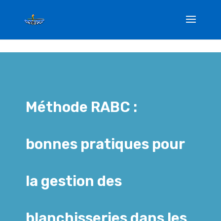
Méthode RABC : bonnes
pratiques pour la gestion des
blanchisseries dans les
établissements médico-
Méthode RABC :
sociaux
17 Nov 2017
bonnes pratiques pour
la gestion des
blanchisseries dans les