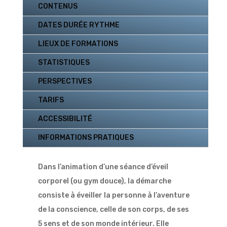
CONTENUS
DATES DURÉE RYTHME
LIEUX DE FORMATIONS
STATISTIQUES
PERSPECTIVES
TARIFS
ACCESSIBILITÉ
INFORMATIONS PRATIQUES
Dans l’animation d’une séance d’éveil
corporel (ou gym douce), la démarche
consiste à éveiller la personne à l’aventure
de la conscience, celle de son corps, de ses
5 sens et de son monde intérieur. Elle