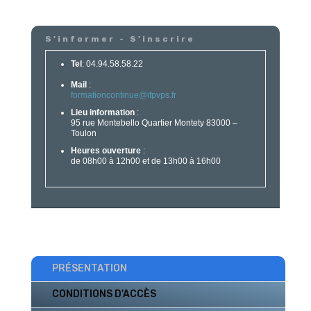
S'informer - S'inscrire
Tel
: 04.94.58.58.22
Mail
:
formationcontinue@ifpvps.fr
Lieu information
:
95 rue Montebello Quartier Montety 83000 –
Toulon
Heures ouverture
:
de 08h00 à 12h00 et de 13h00 à 16h00
PRÉSENTATION
CONDITIONS D'ACCÈS