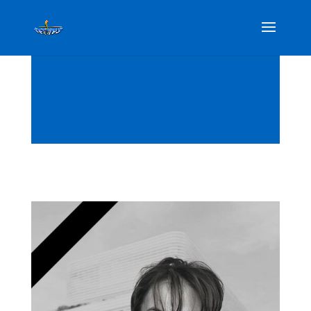
Décès de Mme CHAMBON
31 Jan 2025