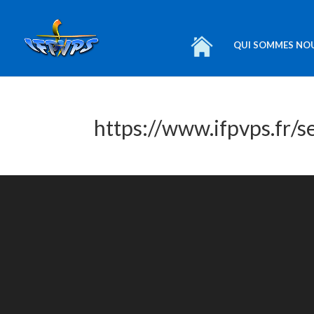
QUI SOMMES NO
https://www.ifpvps.fr/s