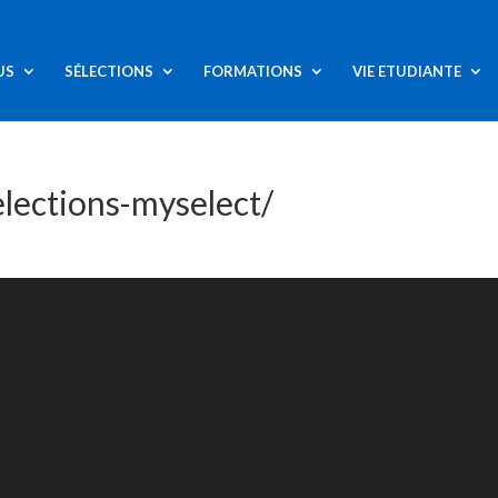
US
SÉLECTIONS
FORMATIONS
VIE ETUDIANTE
elections-myselect/