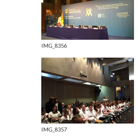
IMG_8356
IMG_8357