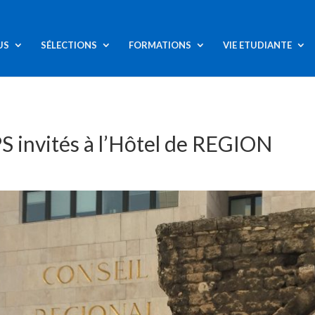
US
SÉLECTIONS
FORMATIONS
VIE ETUDIANTE
PS invités à l’Hôtel de REGION