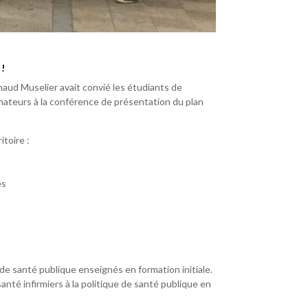
 !
aud Muselier avait convié les étudiants de
mateurs à la conférence de présentation du plan
itoire :
es
de santé publique enseignés en formation initiale.
santé infirmiers à la politique de santé publique en