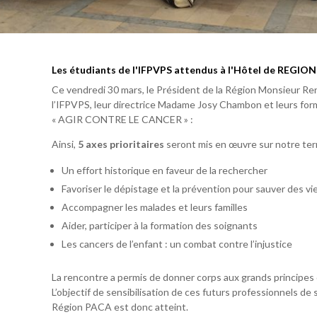
Les étudiants de l'IFPVPS attendus à l'Hôtel de REGION
Ce vendredi 30 mars, le Président de la Région Monsieur Ren
l’IFPVPS, leur directrice Madame Josy Chambon et leurs for
« AGIR CONTRE LE CANCER » :
Ainsi,
5 axes prioritaires
seront mis en œuvre sur notre terr
Un effort historique en faveur de la rechercher
Favoriser le dépistage et la prévention pour sauver des vi
Accompagner les malades et leurs familles
Aider, participer à la formation des soignants
Les cancers de l’enfant : un combat contre l’injustice
La rencontre a permis de donner corps aux grands principes 
L’objectif de sensibilisation de ces futurs professionnels de 
Région PACA est donc atteint.