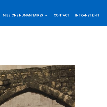
MISSIONS HUMANITAIRES
CONTACT
INTRANET E.N.T