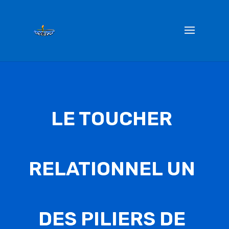
LE TOUCHER RELATIONNEL
Un des piliers de la
communication non verbale
LE TOUCHER
25 Oct 2022
RELATIONNEL UN
DES PILIERS DE