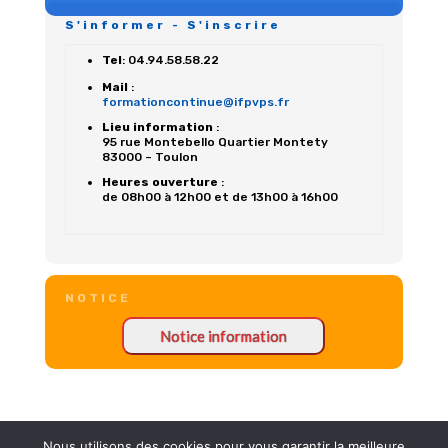
S'informer - S'inscrire
Tel
: 04.94.58.58.22
Mail
:
formationcontinue@ifpvps.fr
Lieu information
:
95 rue Montebello Quartier Montety
83000 – Toulon
Heures ouverture
:
de 08h00 à 12h00 et de 13h00 à 16h00
NOTICE
Nous utilisons des cookies pour vous garantir la meilleure