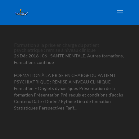
Formation à la prise en charge du patient
psychiatrique : remise à niveau clinique
26 Déc 2016
|
06 - SANTE MENTALE
,
Autres formations
,
Formations continue
FORMATION À LA PRISE EN CHARGE DU PATIENT
PSYCHIATRIQUE : REMISE À NIVEAU CLINIQUE
Formation – Onglets dynamiques Présentation de la
formation Présentation Pré-requis et conditions d'accès
Contenu Date / Durée / Rythme Lieu de formation
Statistiques Perspectives Tarif...