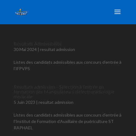
Résultats Admissibilité
30 Mai 2024
|
resultat admission
Listes des candidats admissibles aux concours d’entrée à
l’IFPVPS
Résultats admission – Sélection à l’entrée en
formation des Manipulateurs d’électroradiologie
médicale
5 Juin 2023
|
resultat admission
Listes des candidats admissibles aux concours d’entrée à
l’Institut de Formation d’Auxiliaire de puériculture ST
RAPHAEL