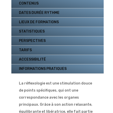
CONTENUS
DATES DURÉE RYTHME
LIEUX DE FORMATIONS
STATISTIQUES
PERSPECTIVES
TARIFS
ACCESSIBILITÉ
INFORMATIONS PRATIQUES
La réflexologie est une stimulation douce
de points spécifiques, qui ont une
correspondance avec les organes
principaux. Grâce à son action relaxante,
équilibrante et libératrice, elle fait partie