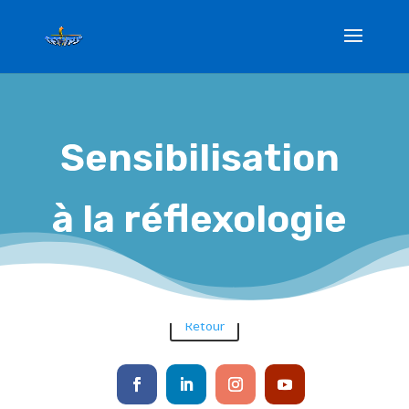
Sensibilisation à la
réflexologie
Sensibilisation
5 Fév 2021
à la réflexologie
Retour