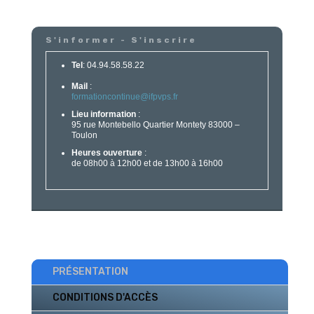
S'informer - S'inscrire
Tel
: 04.94.58.58.22
Mail
:
formationcontinue@ifpvps.fr
Lieu information
:
95 rue Montebello Quartier Montety 83000 –
Toulon
Heures ouverture
:
de 08h00 à 12h00 et de 13h00 à 16h00
PRÉSENTATION
CONDITIONS D'ACCÈS