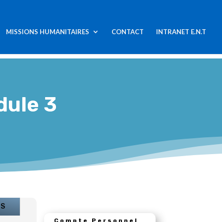
MISSIONS HUMANITAIRES
CONTACT
INTRANET E.N.T
dule 3
US
Compte Personnel