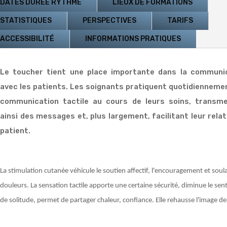
DATES DURÉE RYTHME
LIEUX DE FORMATIONS
STATISTIQUES
PERSPECTIVES
TARIFS
ACCESSIBILITÉ
INFORMATIONS PRATIQUES
Le toucher tient une place importante dans la communi
avec les patients. Les soignants pratiquent quotidienneme
communication tactile au cours de leurs soins, transm
ainsi des messages et, plus largement, facilitant leur relat
patient.
La stimulation cutanée véhicule le soutien affectif, l'encouragement et soul
douleurs. La sensation tactile apporte une certaine sécurité, diminue le se
de solitude, permet de partager chaleur, confiance. Elle rehausse l'image de 