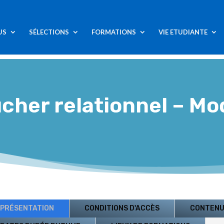
US
SÉLECTIONS
FORMATIONS
VIE ETUDIANTE
– Module 3
ucher relationnel – Mo
PRÉSENTATION
CONDITIONS D'ACCÈS
CONTEN