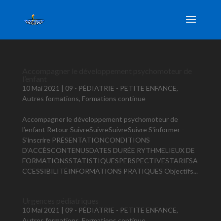
Accompagner le développement psychomoteur de
l’enfant
10 Mai 2021
|
09 - PÉDIATRIE - PETITE ENFANCE
,
Autres formations
,
Formations continue
Accompagner le développement psychomoteur de
l’enfant Retour SuivreSuivreSuivreSuivre S'informer -
S'inscrire PRÉSENTATIONCONDITIONS
D'ACCÈSCONTENUSDATES DURÉE RYTHMELIEUX DE
FORMATIONSSTATISTIQUESPERSPECTIVESTARIFSA
CCESSIBILITÉINFORMATIONS PRATIQUES Objectifs...
Urgences pédiatriques
10 Mai 2021
|
09 - PÉDIATRIE - PETITE ENFANCE
,
Autres formations
,
Formations continue