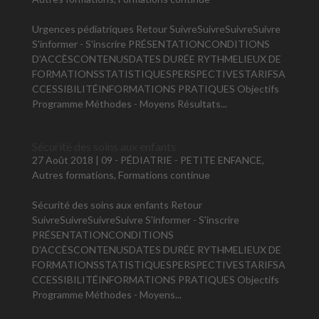
Urgences pédiatriques Retour SuivreSuivreSuivreSuivre
S'informer - S'inscrire PRÉSENTATIONCONDITIONS
D'ACCÈSCONTENUSDATES DURÉE RYTHMELIEUX DE
FORMATIONSSTATISTIQUESPERSPECTIVESTARIFSA
CCESSIBILITÉINFORMATIONS PRATIQUES Objectifs
Programme Méthodes - Moyens Résultats...
Sécurité des soins aux enfants
27 Août 2018
|
09 - PÉDIATRIE - PETITE ENFANCE
,
Autres formations
,
Formations continue
Sécurité des soins aux enfants Retour
SuivreSuivreSuivreSuivre S'informer - S'inscrire
PRÉSENTATIONCONDITIONS
D'ACCÈSCONTENUSDATES DURÉE RYTHMELIEUX DE
FORMATIONSSTATISTIQUESPERSPECTIVESTARIFSA
CCESSIBILITÉINFORMATIONS PRATIQUES Objectifs
Programme Méthodes - Moyens...