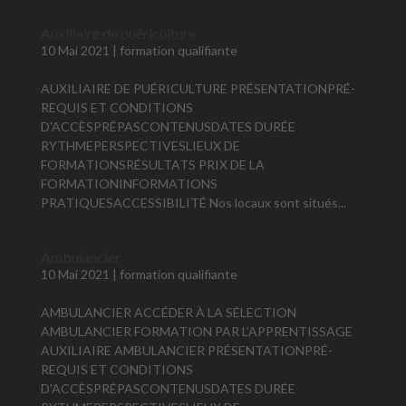
Auxiliaire de puériculture
10 Mai 2021
|
formation qualifiante
AUXILIAIRE DE PUÉRICULTURE PRÉSENTATIONPRÉ-
REQUIS ET CONDITIONS
D'ACCÈSPRÉPASCONTENUSDATES DURÉE
RYTHMEPERSPECTIVESLIEUX DE
FORMATIONSRÉSULTATS PRIX DE LA
FORMATIONINFORMATIONS
PRATIQUESACCESSIBILITÉ Nos locaux sont situés...
Ambulancier
10 Mai 2021
|
formation qualifiante
AMBULANCIER ACCÉDER À LA SÉLECTION
AMBULANCIER FORMATION PAR L’APPRENTISSAGE
AUXILIAIRE AMBULANCIER PRÉSENTATIONPRÉ-
REQUIS ET CONDITIONS
D'ACCÈSPRÉPASCONTENUSDATES DURÉE