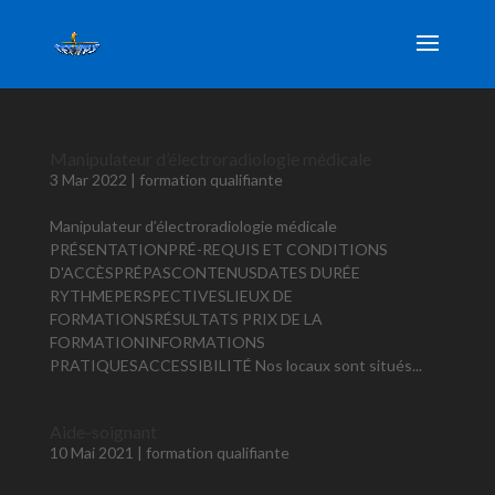
Manipulateur d’électroradiologie médicale
3 Mar 2022
|
formation qualifiante
Manipulateur d’électroradiologie médicale
PRÉSENTATIONPRÉ-REQUIS ET CONDITIONS
D'ACCÈSPRÉPASCONTENUSDATES DURÉE
RYTHMEPERSPECTIVESLIEUX DE
FORMATIONSRÉSULTATS PRIX DE LA
FORMATIONINFORMATIONS
PRATIQUESACCESSIBILITÉ Nos locaux sont situés...
Aide-soignant
10 Mai 2021
|
formation qualifiante