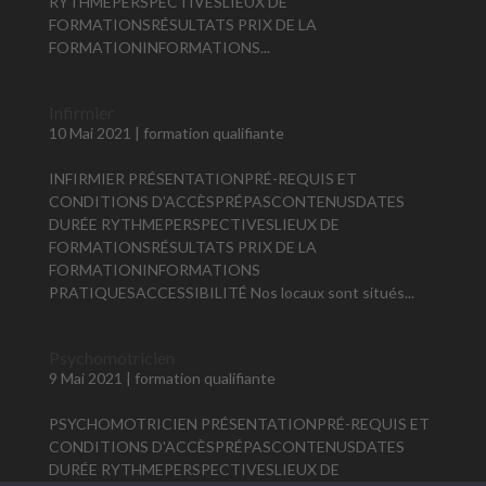
RYTHMEPERSPECTIVESLIEUX DE
FORMATIONSRÉSULTATS PRIX DE LA
FORMATIONINFORMATIONS...
Infirmier
10 Mai 2021
|
formation qualifiante
INFIRMIER PRÉSENTATIONPRÉ-REQUIS ET
CONDITIONS D'ACCÈSPRÉPASCONTENUSDATES
DURÉE RYTHMEPERSPECTIVESLIEUX DE
FORMATIONSRÉSULTATS PRIX DE LA
FORMATIONINFORMATIONS
PRATIQUESACCESSIBILITÉ Nos locaux sont situés...
Psychomotricien
9 Mai 2021
|
formation qualifiante
PSYCHOMOTRICIEN PRÉSENTATIONPRÉ-REQUIS ET
CONDITIONS D'ACCÈSPRÉPASCONTENUSDATES
DURÉE RYTHMEPERSPECTIVESLIEUX DE